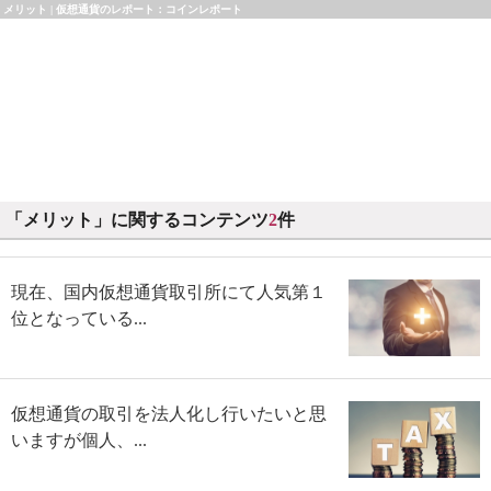
メリット | 仮想通貨のレポート：コインレポート
「メリット」に関するコンテンツ
2
件
現在、国内仮想通貨取引所にて人気第１
位となっている...
仮想通貨の取引を法人化し行いたいと思
いますが個人、...