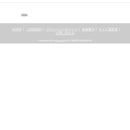
bbb
HOME
ご利用規約
プライバシーポリシー
免責事項
サイト運営者
お問い合わせ
Copyright(c)2026
coinreport.jp
ALL RIGHTS RESERVED.