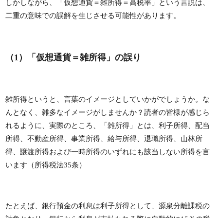
しかしながら、「仮想通貨＝雑所得＝高税率」という言説は、
二重の意味での誤解を生じさせる可能性があります。
（1）「仮想通貨＝雑所得」の誤り
雑所得というと、言葉のイメージとしていかがでしょうか。な
んとなく、雑多なイメージがしませんか？読者の皆様が感じら
れるように、実際のところ、「雑所得」とは、利子所得、配当
所得、不動産所得、事業所得、給与所得、退職所得、山林所
得、譲渡所得および一時所得のいずれにも該当しない所得を言
います（所得税法35条）
たとえば、銀行預金の利息は利子所得として、源泉分離課税の