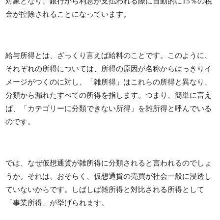
対象となり、銀行から利息が支払われる際に自動的に15％の税
金が控除されることになっています。
給与所得とは、ざっくり言えば給料のことです。このように、
それぞれの所得については、所得の原因が名称からはっきりイ
メージがつくのに対し、「雑所得」はこれらの所得と異なり、
分類から漏れたすべての所得を指します。つまり、簡単に言え
ば、「カテゴリーに分類できない所得」を雑所得と呼んでいる
のです。
では、なぜ仮想通貨が雑所得に分類されると言われるのでしょ
うか。それは、おそらく、仮想通貨の売買が社会一般に浸透し
ていないからです。しばしば雑所得と対比される所得として
「事業所得」が挙げられます。