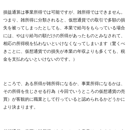
損益通算は事業所得では可能ですが、雑所得ではできません。
つまり、雑所得に分類されると、仮想通貨での取引で多額の損
失を被ってしまったとしても、本業で給与をもらっている場合
には、やはり給与の額だけの所得があったものとみなされて、
相応の所得税を払わないといけなくなってしまいます（驚くべ
きことに、仮想通貨での損失が本業の年収よりも多くても、税
金を支払わないといけないのです。）
ところで、ある所得が雑所得になるか、事業所得になるかは、
その所得を生じさせる行為（今回でいうところの仮想通貨の売
買）が客観的に職業として行っていると認められるかどうかに
より決まります。