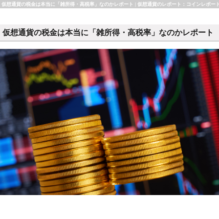
仮想通貨の税金は本当に「雑所得・高税率」なのかレポート | 仮想通貨のレポート：コインレポー
仮想通貨の税金は本当に「雑所得・高税率」なのかレポート