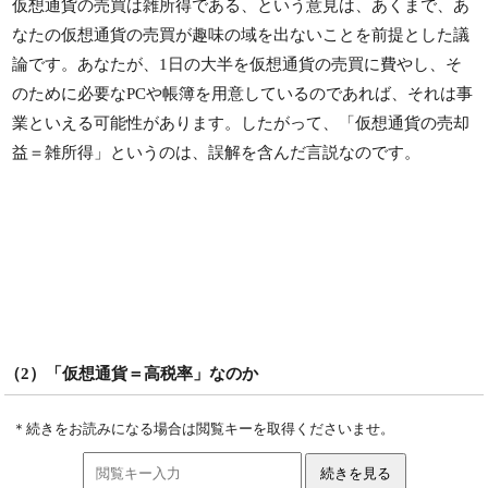
仮想通貨の売買は雑所得である、という意見は、あくまで、あ
なたの仮想通貨の売買が趣味の域を出ないことを前提とした議
論です。あなたが、1日の大半を仮想通貨の売買に費やし、そ
のために必要なPCや帳簿を用意しているのであれば、それは事
業といえる可能性があります。したがって、「仮想通貨の売却
益＝雑所得」というのは、誤解を含んだ言説なのです。
（2）「仮想通貨＝高税率」なのか
＊続きをお読みになる場合は閲覧キーを取得くださいませ。